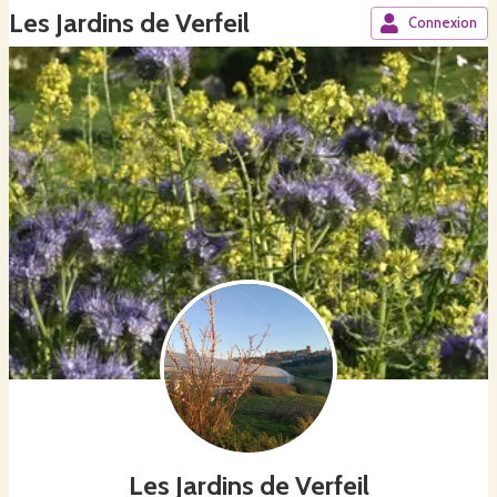
Les Jardins de Verfeil
Connexion
Les Jardins de Verfeil