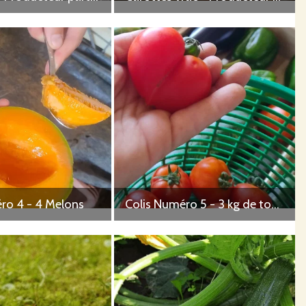
ro 4 - 4 Melons
Colis Numéro 5 - 3 kg de tomates