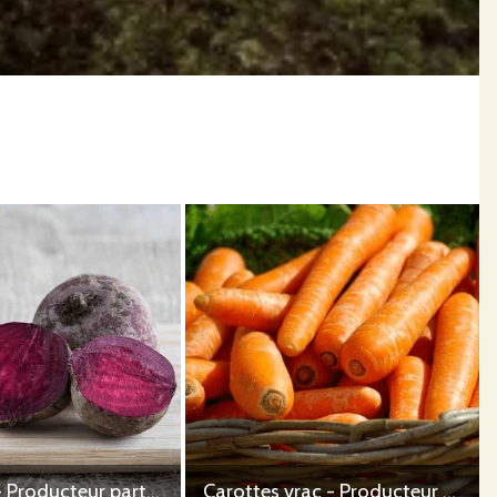
Betterave - Producteur partenaire AB (Champ de la Lande 49)
Carottes vrac - Producteur partenaire AB