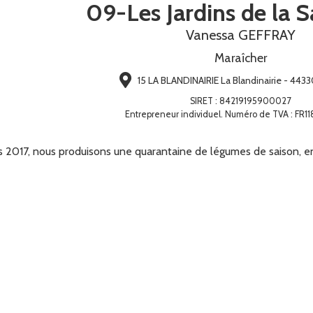
09-Les Jardins de la 
Vanessa GEFFRAY
Maraîcher
15 LA BLANDINAIRIE La Blandinairie - 443
SIRET
:
84219195900027
Entrepreneur individuel. Numéro de TVA : FR1
s 2017, nous produisons une quarantaine de légumes de saison, en 