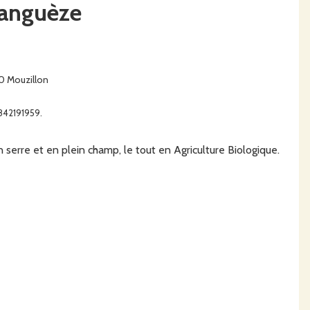
Sanguèze
30 Mouzillon
1842191959.
serre et en plein champ, le tout en Agriculture Biologique.