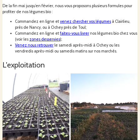
De la fin mai jusqu’en février, nous vous proposons plusieurs formules pour
profiter de nos légumes bio :
Commandez en ligne et
venez chercher vos légumes
à Clairlieu,
près de Nancy, ou à Ochey près de Toul;
Commandez en ligne et
faites-vous livrer
nos légumes bio chez vous
(voir les
zones desservies
);
Venez nous retrouver
le samedi après-midi à Ochey ou les
vendredis après-midi ou samedis matins sur nos marchés.
L'exploitation