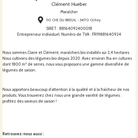
Clément Hueber
Maraîcher
110 CHE DU BREUIL - 54170 Ochey
SIRET
:
88164092400018
Entrepreneur individuel. Numéro de TVA : FR19881640924
Nous sommes Claire et Clément, maraîchers bio installés sur 2,4 hectares.
Nous cultivons des légumes bio depuis 2020. Avec environ 1ha en cultures
dont 1800 m² de serres, nous vous proposons une gamme diversifiée de
légumes de saison.
Nous apportons beaucoup d’attention à la qualité et à la fraîcheur de nos
produits. Vous trouverez chez nous une grande variété de légumes :
profitez des saveurs de saison !
Retrouvez-nous aussi
: