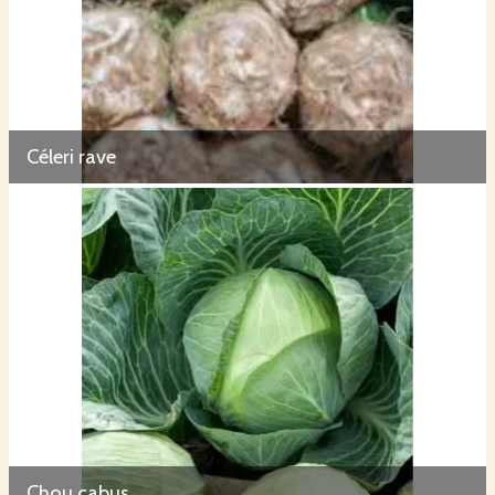
Céleri rave
Chou cabus