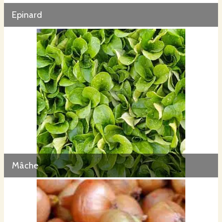
Epinard
Mâche