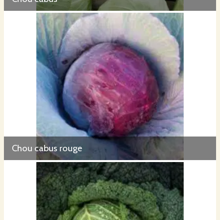
Chou cabus rouge