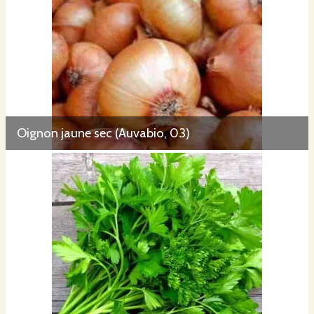
Oignon jaune sec (Auvabio, 03)