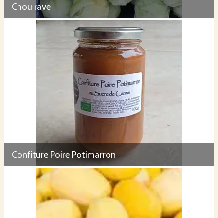
Chou rave
Confiture Poire Potimarron