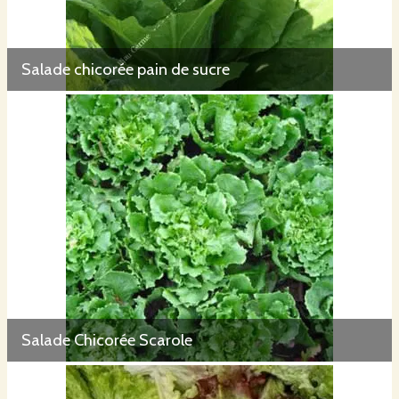
Salade chicorée pain de sucre
Salade Chicorée Scarole