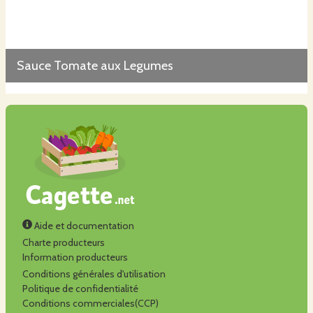
Sauce Tomate aux Legumes
Aide et documentation
Charte producteurs
Information producteurs
Conditions générales d'utilisation
Politique de confidentialité
Conditions commerciales(CCP)