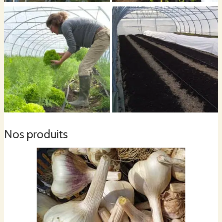
de la vie du sol. Pour protéger les cultures des
ravageurs, nous installons des filets anti-
insectes. Nous produisons exclusivement des
fruits et légumes de saison., dans le but d'offrir à
nos clients des légumes sains, pleins de saveurs,
et produits localement.
Nos produits