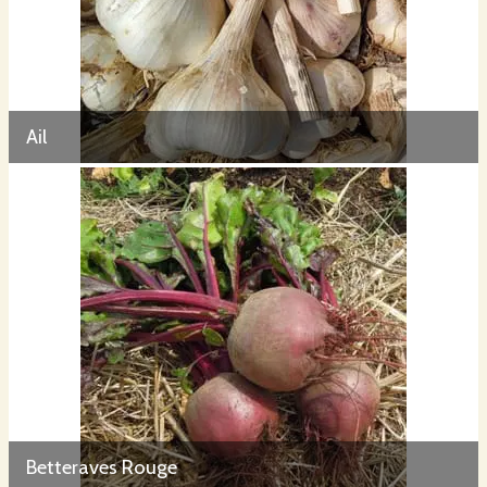
Ail
Betteraves Rouge