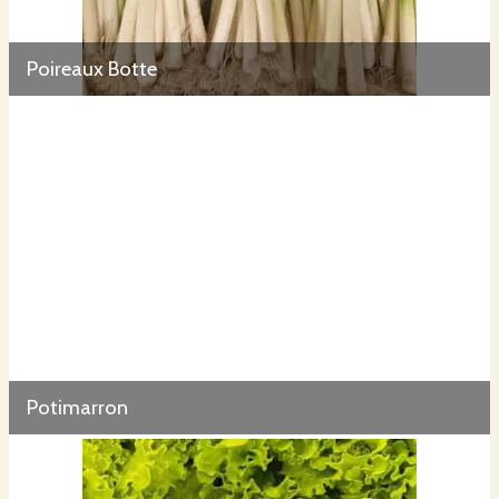
Poireaux Botte
Potimarron