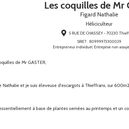
Les coquilles de Mr 
Figard Nathalie
Héliciculteur
5 RUE DE CHASSEY - 70230 Thief
SIRET
:
80999973300029
Entrepreneur individuel. Entreprise non assuje
oquilles de Mr GASTER,
 Nathalie et je suis éleveuse d'escargots à Thieffrans, sur 600m2 
essentiellement à base de plantes semées au printemps et un com