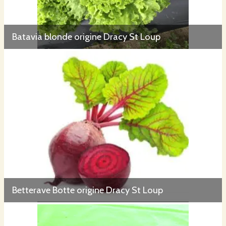
Batavia blonde origine Dracy St Loup
Betterave Botte origine Dracy St Loup