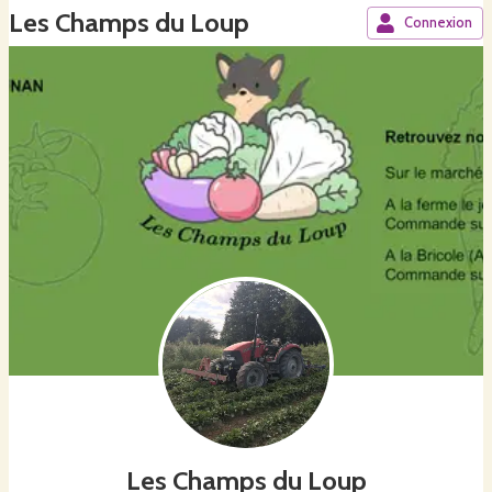
Les Champs du Loup
Connexion
Les Champs du Loup