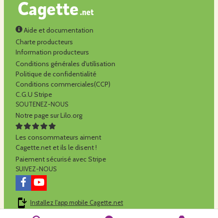
Aide et documentation
Charte producteurs
Information producteurs
Conditions générales d'utilisation
Politique de confidentialité
Conditions commerciales(CCP)
C.G.U Stripe
SOUTENEZ-NOUS
Notre page sur Lilo.org
Les consommateurs aiment
Cagette.net et ils le disent !
Paiement sécurisé avec Stripe
SUIVEZ-NOUS
Installez l'app mobile Cagette.net