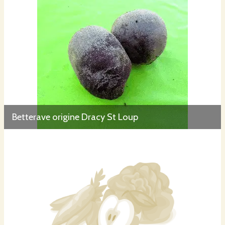
Betterave origine Dracy St Loup