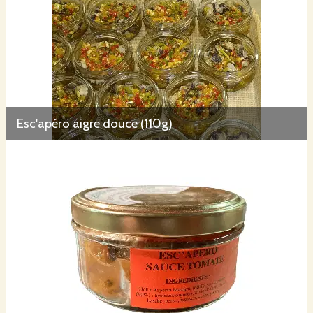
Esc'apéro aigre douce (110g)