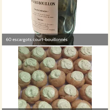
60 escargots court-bouillonnés