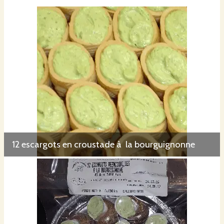
12 escargots en croustade à la bourguignonne