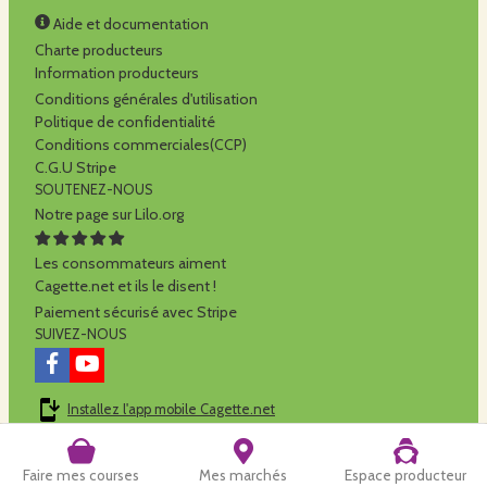
Aide et documentation
Charte producteurs
Information producteurs
Conditions générales d'utilisation
Politique de confidentialité
Conditions commerciales(CCP)
C.G.U Stripe
SOUTENEZ-NOUS
Notre page sur Lilo.org
Les consommateurs aiment
Cagette.net et ils le disent !
Paiement sécurisé avec Stripe
SUIVEZ-NOUS
Installez l'app mobile Cagette.net
Cagette.net est réalisé par la
SCOP Alilo
Faire mes courses
Mes marchés
Espace producteur