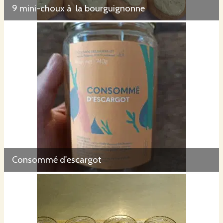
9 mini-choux à la bourguignonne
Consommé d'escargot