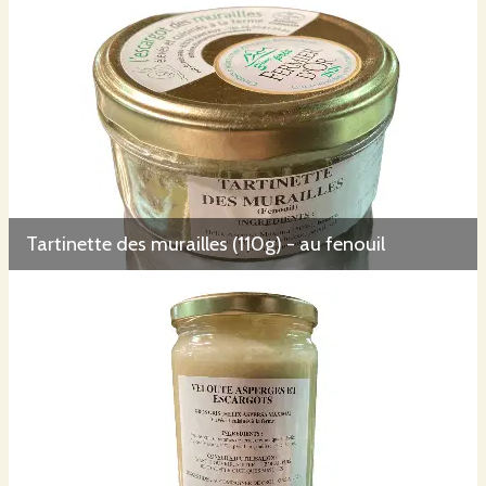
Tartinette des murailles (110g) - au fenouil