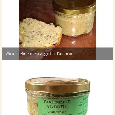
Mousseline d'escargot à l'ail noir