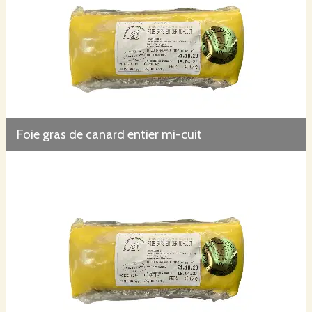
Foie gras de canard entier mi-cuit