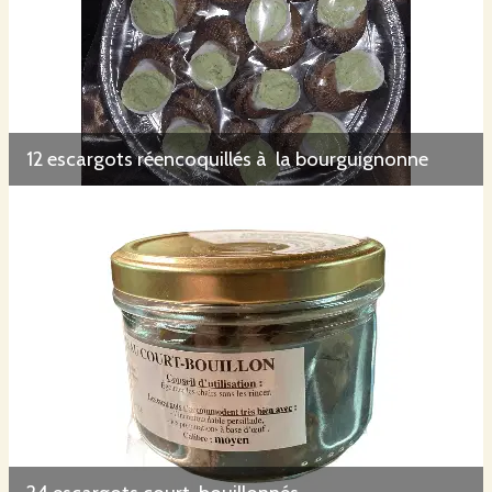
12 escargots réencoquillés à la bourguignonne