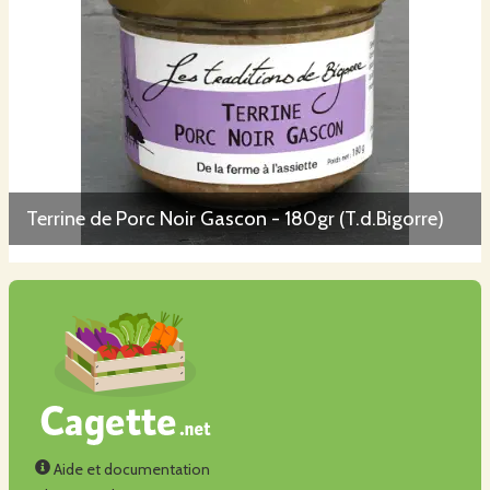
Terrine de Porc Noir Gascon - 180gr (T.d.Bigorre)
Aide et documentation