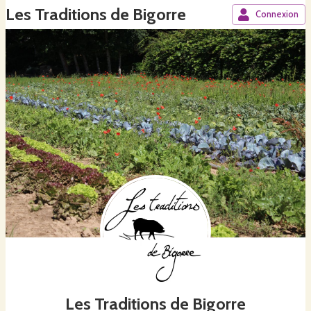
Les Traditions de Bigorre
Connexion
Les Traditions de Bigorre