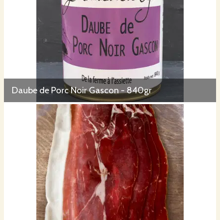
Daube de Porc Noir Gascon - 840gr