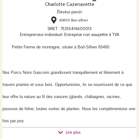
Charlotte Cazenavette
Éleveur porcin
65400 Boo-silhen
SIRET
:
75355414600013
Entrepreneur individuel. Entreprise non assujettie à TVA
Petite Ferme de montagne, située à Boô-Silhen 65400.
Nos Porcs Noirs Gascons grandissent tranquillement et librement à
travers prairies et sous bois. Opportunistes, ils se nourrissent de ce que
leur offre la nature au fil des saisons (glands, châtaignes, racines,
pousses de frêne, toutes sortes de plantes. Nous les complémentons une
fois par jour.
Lire plus