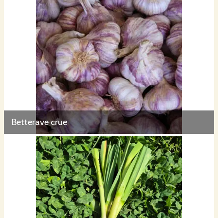
Betterave crue