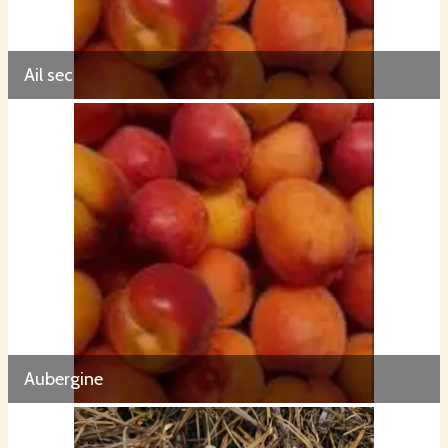
Ail sec
Aubergine