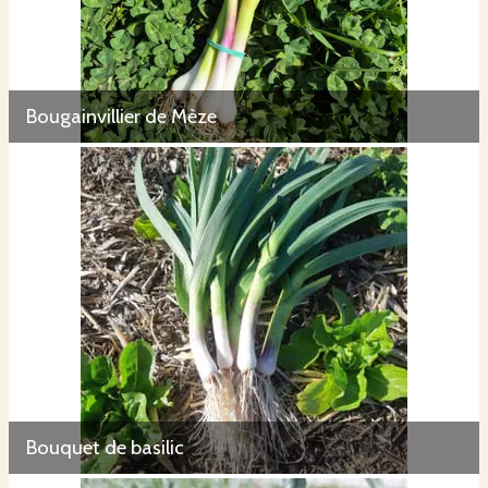
Bougainvillier de Mèze
Bouquet de basilic