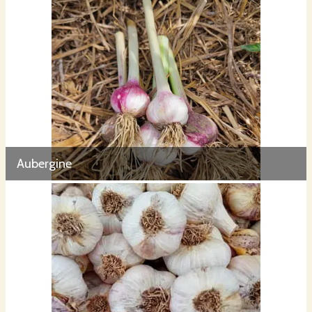
Aubergine