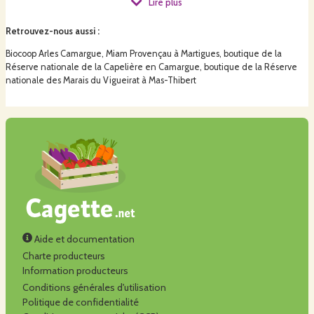
Lire plus
Retrouvez-nous aussi
:
Biocoop Arles Camargue, Miam Provençau à Martigues, boutique de la
Réserve nationale de la Capelière en Camargue, boutique de la Réserve
nationale des Marais du Vigueirat à Mas-Thibert
Aide et documentation
Charte producteurs
Information producteurs
Conditions générales d'utilisation
Politique de confidentialité