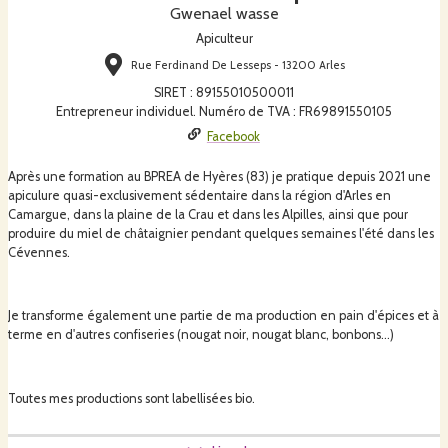
Gwenael wasse
Apiculteur
Rue Ferdinand De Lesseps - 13200 Arles
SIRET
:
89155010500011
Entrepreneur individuel. Numéro de TVA : FR69891550105
Facebook
Après une formation au BPREA de Hyères (83) je pratique depuis 2021 une
apiculure quasi-exclusivement sédentaire dans la région d'Arles en
Camargue, dans la plaine de la Crau et dans les Alpilles, ainsi que pour
produire du miel de châtaignier pendant quelques semaines l'été dans les
Cévennes.
Je transforme également une partie de ma production en pain d'épices et à
terme en d'autres confiseries (nougat noir, nougat blanc, bonbons...)
Toutes mes productions sont labellisées bio.