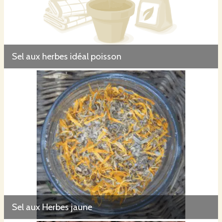
Sel aux herbes idéal poisson
Sel aux Herbes jaune