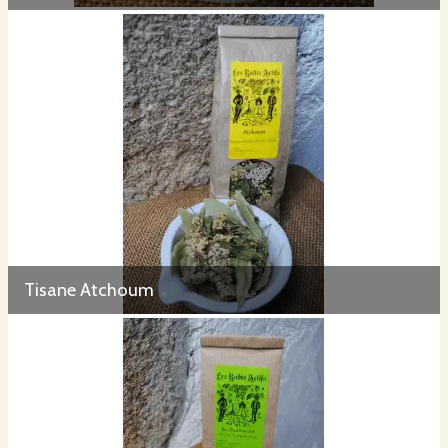
Tisane Atchoum