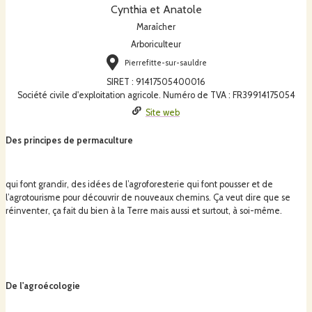
Cynthia et Anatole
Maraîcher
Arboriculteur
Pierrefitte-sur-sauldre
SIRET
:
91417505400016
Société civile d'exploitation agricole. Numéro de TVA : FR39914175054
Site web
Des principes de permaculture
qui font grandir, des idées de l’agroforesterie qui font pousser et de
l’agrotourisme pour découvrir de nouveaux chemins. Ça veut dire que se
réinventer, ça fait du bien à la Terre mais aussi et surtout, à soi-même.
De l'agroécologie