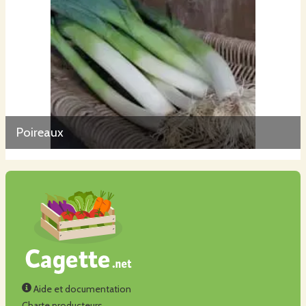
Poireaux
Aide et documentation
Charte producteurs