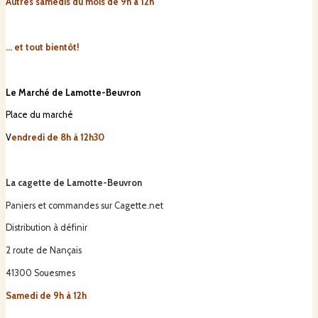
Autres samedis du mois de 9h à 12h
... et tout bientôt!
Le Marché de Lamotte-Beuvron
Place du marché
V
endredi de 8h à 12h30
La cagette de Lamotte-Beuvron
Paniers et commandes sur Cagette.net
Distribution à définir
2 route de Nançais
41300 Souesmes
Samedi de 9h à 12h