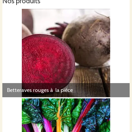
Nos produits
Betteraves rouges à la pièce