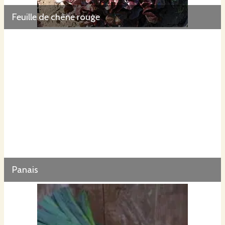
Feuille de chêne rouge
Panais