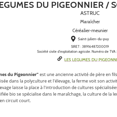
LEGUMES DU PIGEONNIER / S
ASTRUC
Maraîcher
Céréalier-meunier
Saint-julien-du-puy
SIRET
:
38916487200019
Société civile d'exploitation agricole. Numéro de TV
LES LEGUMES DU PIGEONN
es du Pigeonnier"
est une ancienne activité de père en fil
lisée dans la polyculture et l'élevage, la ferme voit son activ
levage laisse la place à l'introduction de cultures spécialisées
ifiée bio se spécialise dans le maraîchage, la culture de la 
en circuit court.