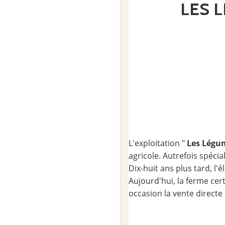
LES 
L'exploitation "
Les Légum
agricole. Autrefois spécia
Dix-huit ans plus tard, l'é
Aujourd'hui, la ferme cert
occasion la vente directe 