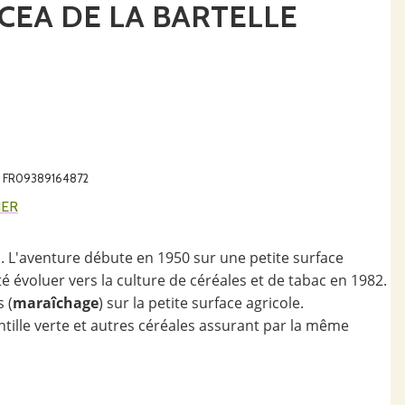
CEA DE LA BARTELLE
A : FR09389164872
IER
s. L'aventure débute en 1950 sur une petite surface
ité évoluer vers la culture de céréales et de tabac en 1982.
 (
maraîchage
) sur la petite surface agricole.
lentille verte et autres céréales assurant par la même