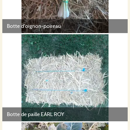
Botte d'oignon-poireau
Botte de paille EARL ROY