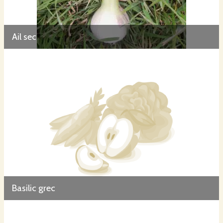
Ail sec
Basilic grec