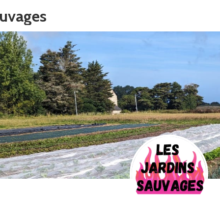
auvages