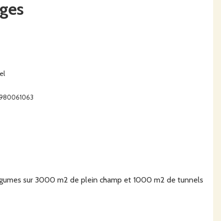
ages
el
02980061063
s légumes sur 3000 m2 de plein champ et 1000 m2 de tunnels