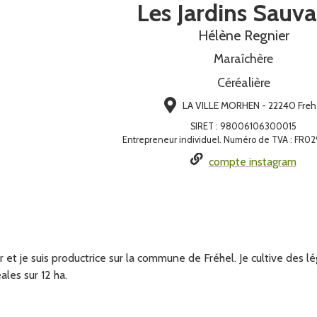
Les Jardins Sauv
Hélène Regnier
Maraîchère
Céréalière
LA VILLE MORHEN - 22240 Freh
SIRET
:
98006106300015
Entrepreneur individuel. Numéro de TVA : FR
compte instagram
 et je suis productrice sur la commune de Fréhel. Je cultive de
ales sur 12 ha.