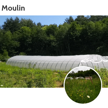
u Moulin