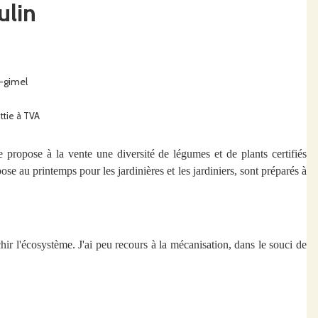
ulin
e-gimel
ttie à TVA
 propose à la vente une diversité de légumes et de plants certifiés
se au printemps pour les jardinières et les jardiniers, sont préparés à
chir l'écosystème. J'ai peu recours à la mécanisation, dans le souci de