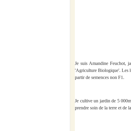
Je suis Amandine Feuchot, jar
'Agriculture Biologique'. Les l
partir de semences non F1.
Je cultive un jardin de 5 000m2
prendre soin de la terre et de l