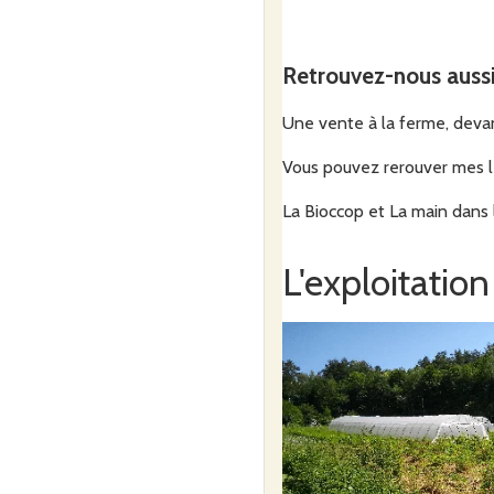
Retrouvez-nous auss
Une vente à la ferme, devant
Vous pouvez rerouver mes lé
La Bioccop et La main dans 
L'exploitation