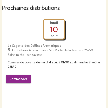
Prochaines distributions
lundi
10
août
La Cagette des Collines Aromatiques
Aux Collines Aromatiques - 525 Route de la Toume - 26750
Saint-michel-sur-savasse
Commande ouverte du
mardi 4 août à 0h00
au
dimanche 9 août à
23h59
Commander