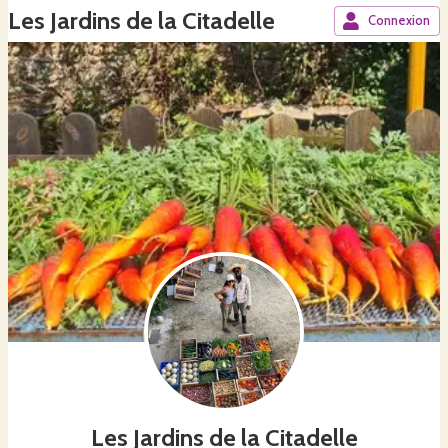
Les Jardins de la Citadelle
Connexion
Les Jardins de la Citadelle