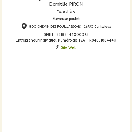
Domitille PIRON
Maraîchère
Éleveuse poulet
800 CHEMIN DES FOUILLASSONS - 26750 Genissieux
SIRET
:
83188444000023
Entrepreneur individuel. Numéro de TVA : FR84831884440
Site Web