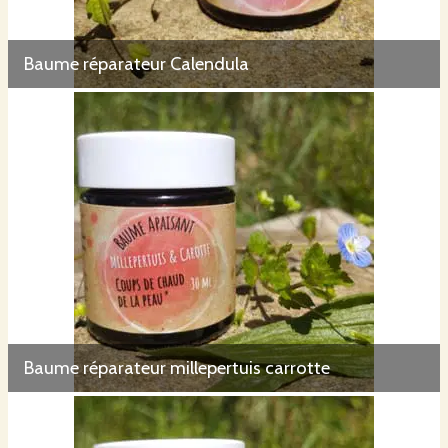
Baume réparateur Calendula
Baume réparateur millepertuis carrotte