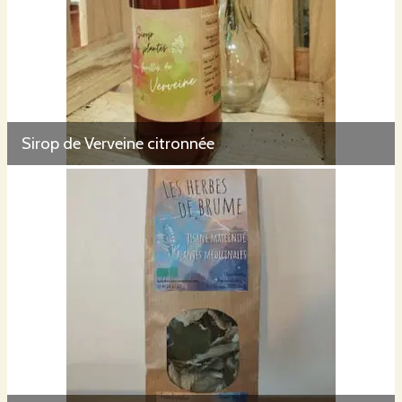
Sirop de Verveine citronnée