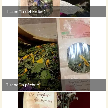
Tisane "la détendue"
Tisane "la péchue"