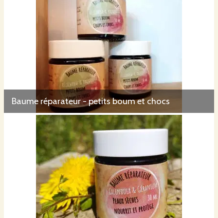
Baume réparateur - petits boum et chocs