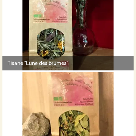
Tisane "Lune des brumes"