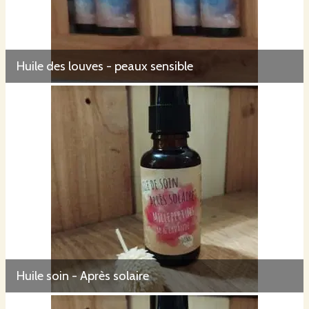
Huile des louves - peaux sensible
Huile soin - Après solaire