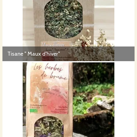
Tisane " Maux d'hiver"