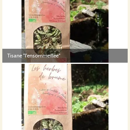
Tisane "l'ensommeillée"