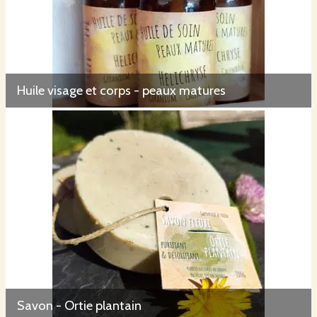
Huile visage et corps - peaux matures
Savon - Ortie plantain