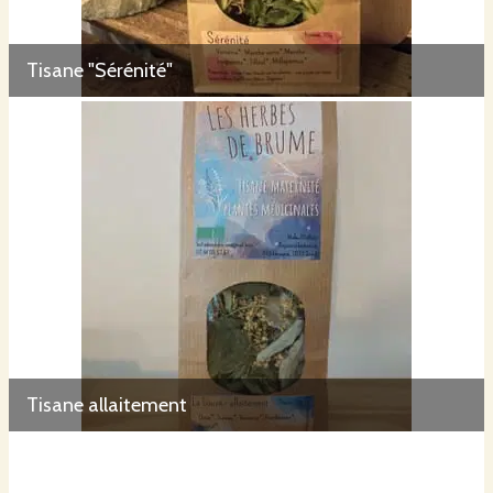
Tisane "Sérénité"
Tisane allaitement