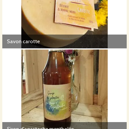
Savon carotte
Sirop d'agastache mentholée