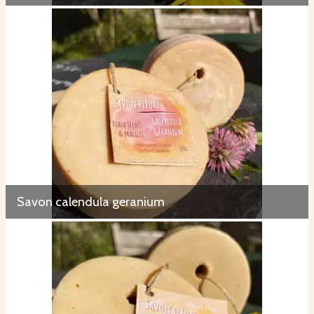
Savon calendula geranium