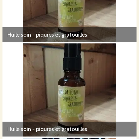
Huile soin - piqures et gratouilles
Huile soin - piqures et gratouilles