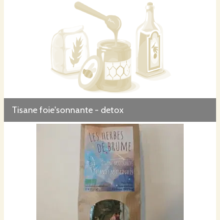
Tisane foie'sonnante - detox