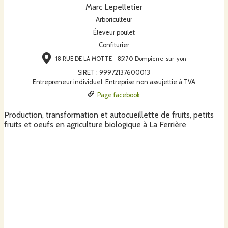
Marc Lepelletier
Arboriculteur
Éleveur poulet
Confiturier
18 RUE DE LA MOTTE - 85170 Dompierre-sur-yon
SIRET
:
99972137600013
Entrepreneur individuel. Entreprise non assujettie à TVA
Page facebook
Production, transformation et autocueillette de fruits, petits
fruits et oeufs en agriculture biologique à La Ferrière