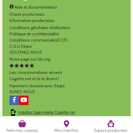
Aide et documentation
Charte producteurs
Information producteurs
Conditions générales d'utilisation
Politique de confidentialité
Conditions commerciales(CCP)
C.G.U Stripe
SOUTENEZ-NOUS
Notre page sur Lilo.org
Les consommateurs aiment
Cagette.net et ils le disent !
Paiement sécurisé avec Stripe
SUIVEZ-NOUS
Installez l'app mobile Cagette.net
Cagette.net est réalisé par la
SCOP Alilo
Faire mes courses
Mes marchés
Espace producteur