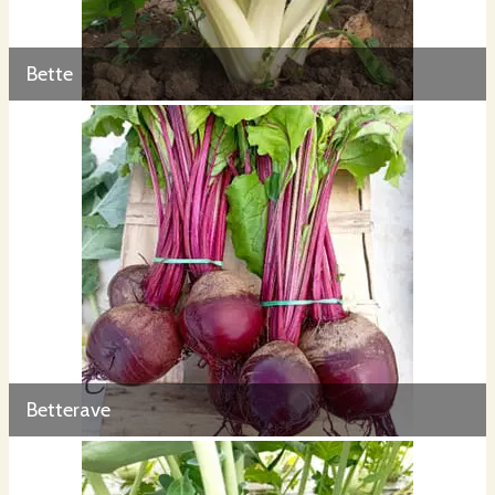
Bette
Betterave