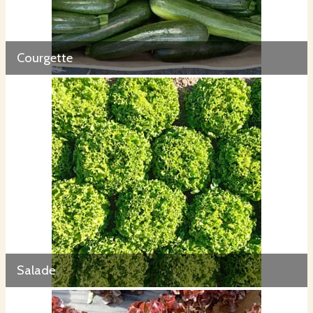
Courgette
Salade