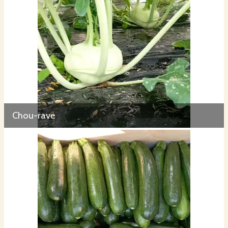
Chou-rave