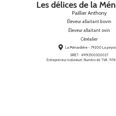
Les délices de la Mén
Paillier Anthony
Éleveur allaitant bovin
Éleveur allaitant ovin
Céréalier
La Ménardière - 79200 La peyra
SIRET
:
49192100300027
Entrepreneur individuel. Numéro de TVA : Fr7