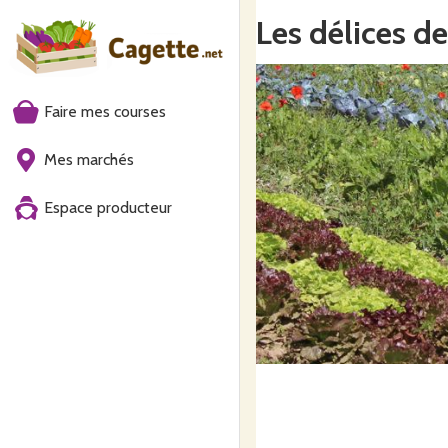
Les délices d
Faire mes courses
Mes marchés
Espace producteur