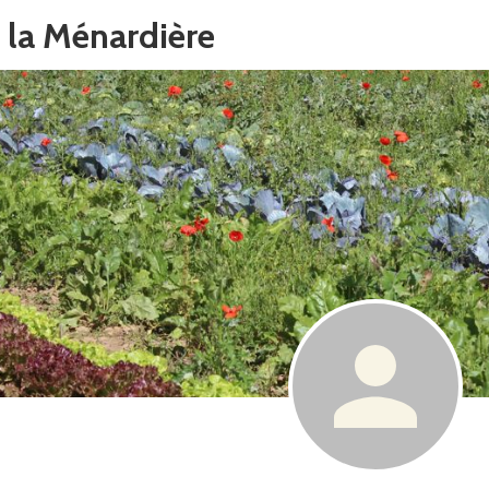
e la Ménardière