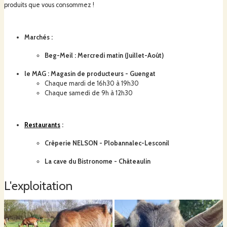
produits que vous consommez !
Marchés :
Beg-Meil
: Mercredi matin (Juillet-Août)
le MAG : Magasin de producteurs - Guengat
Chaque mardi de 16h30 à 19h30
Chaque samedi de 9h à 12h30
Restaurants
:
Crêperie NELSON - Plobannalec-Lesconil
La cave du Bistronome - Châteaulin
L'exploitation