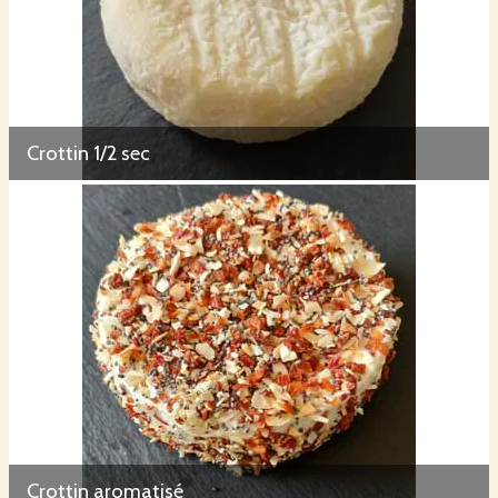
Crottin 1/2 sec
Crottin aromatisé