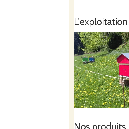
Je suis aussi membre administ
L'exploitation
Mon exploitation
Nos produits