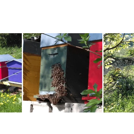
rateur au Syndicat des Apiculteurs de Mulhouse au Syndicat des Monite