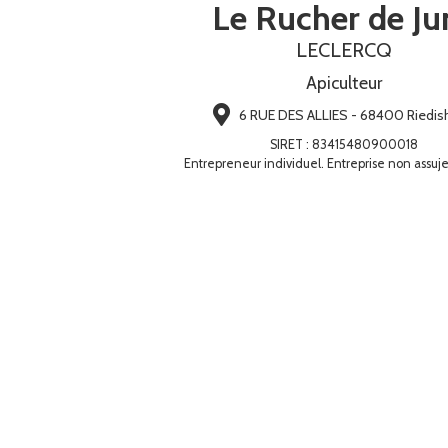
Le Rucher de Ju
LECLERCQ
Apiculteur
6 RUE DES ALLIES - 68400 Riedi
SIRET
:
83415480900018
Entrepreneur individuel. Entreprise non assuje