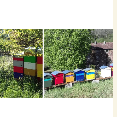
urs apicoles d'Alsace depuis 2019.