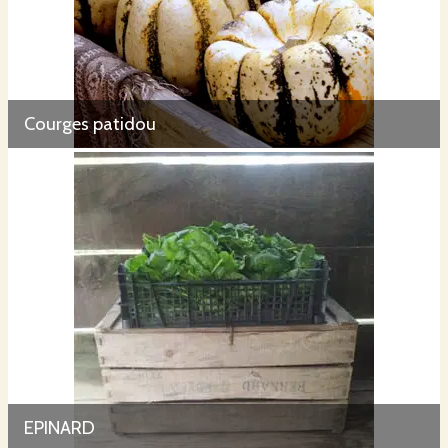
Courges patidou
EPINARD