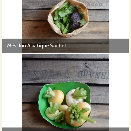
Mesclun Asiatique Sachet