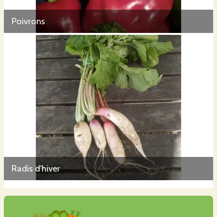
Poivrons
Radis d'hiver