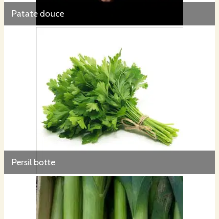
Patate douce
Persil botte