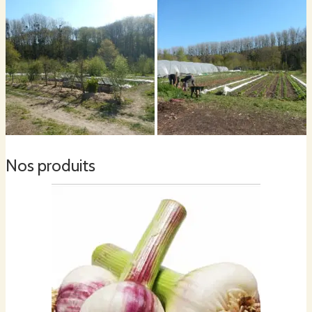
L'essentiel des taches sont réalisées à la main en harmonie avec la nature.
Nous nous engagons à pratiquer des prix stables.
Nous n'avons pas de label BIO par choix, les consommateurs nous
connaissent et nous font confiance.
Nos produits
Nous travaillons en transparence, le jardin est ouvert et libre de visites.
Nous nous engageons à respecter la nature et favoriser une biodiversité
riche.