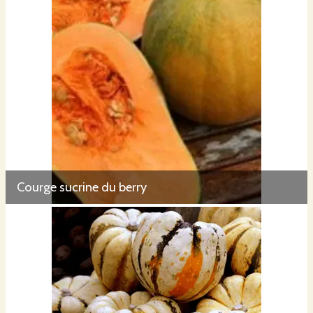
Courge sucrine du berry