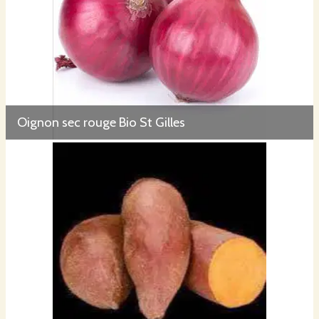
Oignon sec rouge Bio St Gilles