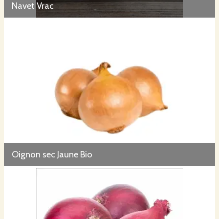
Navet Vrac
Oignon sec Jaune Bio