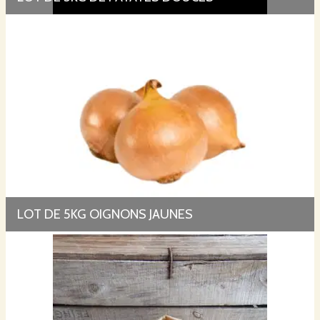
LOT DE 5KG OIGNONS JAUNES