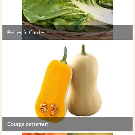
Bettes à Cardes
Courge betternut