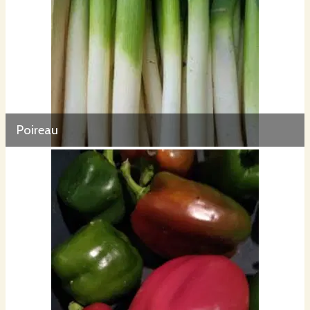
Poireau