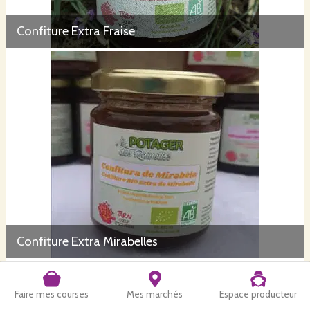
Confiture Extra Fraise
Confiture Extra Mirabelles
Faire mes courses
Mes marchés
Espace producteur