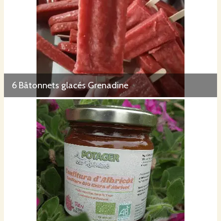
6 Bâtonnets glacés Grenadine