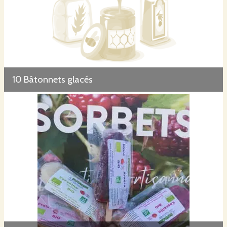
10 Bâtonnets glacés