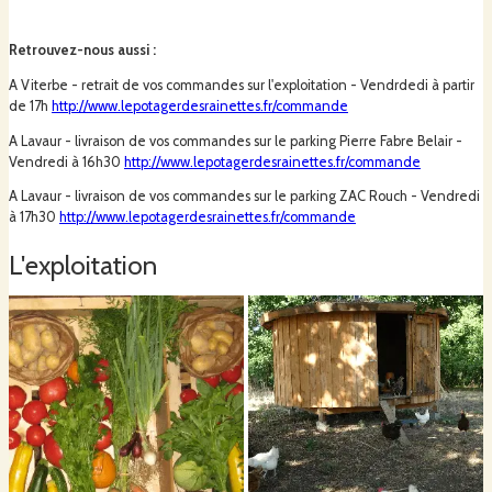
Retrouvez-nous aussi
:
A Viterbe - retrait de vos commandes sur l'exploitation - Vendrdedi à partir
de 17h
http://www.lepotagerdesrainettes.fr/commande
A Lavaur - livraison de vos commandes sur le parking Pierre Fabre Belair -
Vendredi à 16h30
http://www.lepotagerdesrainettes.fr/commande
A Lavaur - livraison de vos commandes sur le parking ZAC Rouch - Vendredi
à 17h30
http://www.lepotagerdesrainettes.fr/commande
L'exploitation