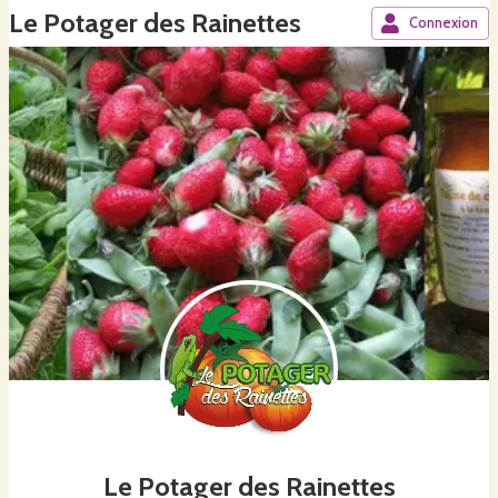
Le Potager des Rainettes
Connexion
Le Potager des Rainettes