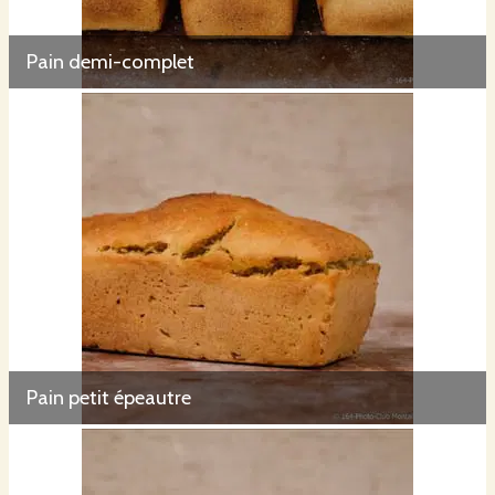
Pain demi-complet
Pain petit épeautre