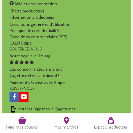
Aide et documentation
Charte producteurs
Information producteurs
Conditions générales d'utilisation
Politique de confidentialité
Conditions commerciales(CCP)
C.G.U Stripe
SOUTENEZ-NOUS
Notre page sur Lilo.org
Les consommateurs aiment
Cagette.net et ils le disent !
Paiement sécurisé avec Stripe
SUIVEZ-NOUS
Installez l'app mobile Cagette.net
Cagette.net est réalisé par la
SCOP Alilo
Faire mes courses
Mes marchés
Espace producteur