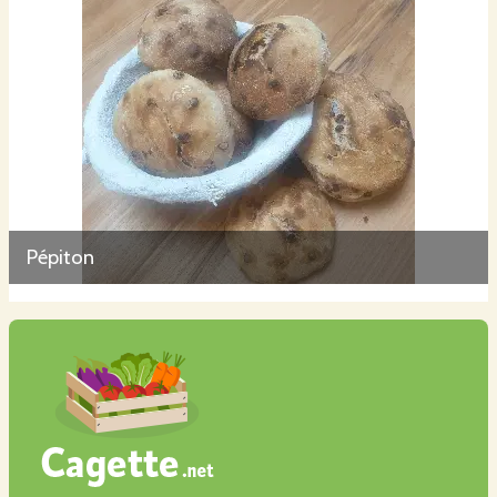
Pépiton