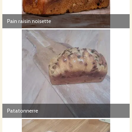
Pain raisin noisette
Patatonnerre