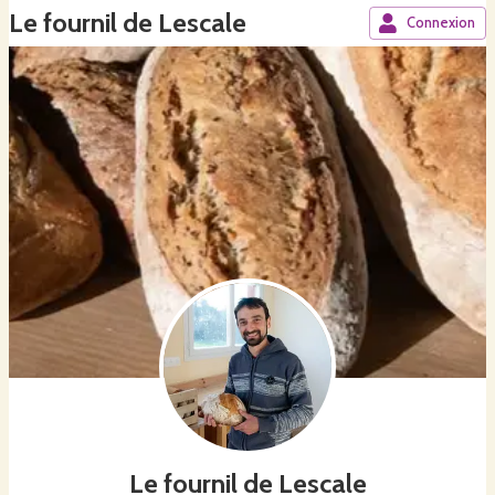
Le fournil de Lescale
Connexion
Le fournil de Lescale