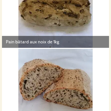
Pain bâtard aux noix de 1kg