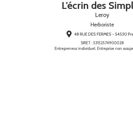
L'écrin des Simp
Leroy
Herboriste
48 RUE DES FERMES - 54530 Pr
SIRET
:
53152574900028
Entrepreneur individuel. Entreprise non assuje