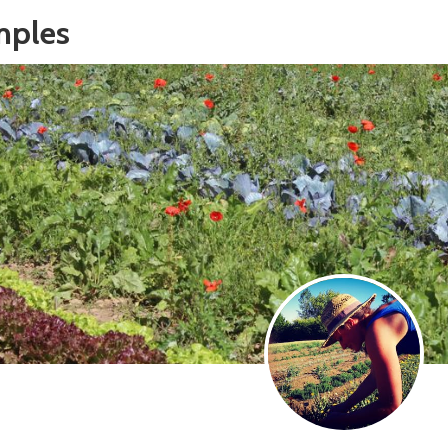
imples