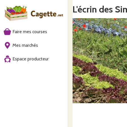
L'écrin des S
Faire mes courses
Mes marchés
Espace producteur