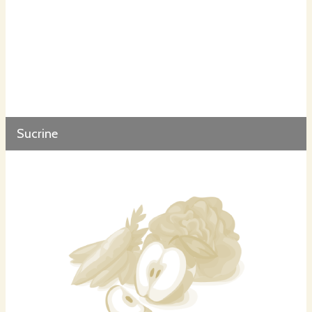
Sucrine