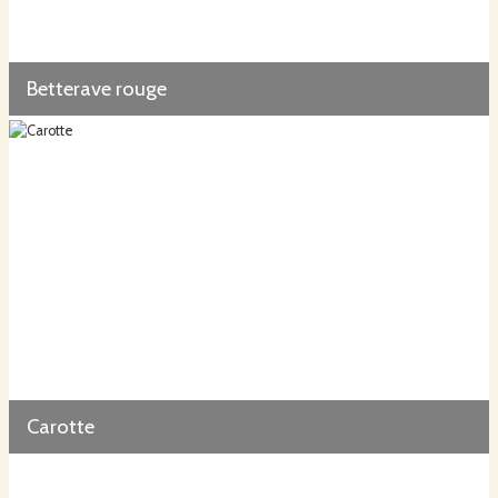
Betterave rouge
Carotte