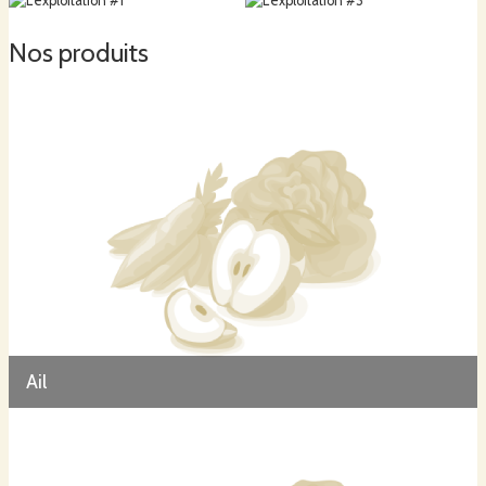
assiette !
Nos produits
Vous êtes un groupe de voisins, de collègues
?
N'hésitez à me contacter si vous souhaitez créer un point de 
retrait Cagette proche de chez vous ou sur votre lieu de travail. 
Nous étudierons, ensemble, la faisabilité !
Ail