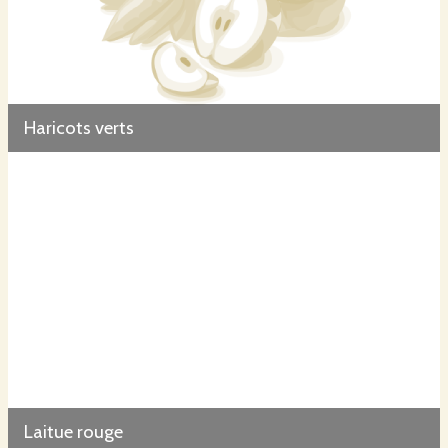
Haricots verts
Laitue rouge