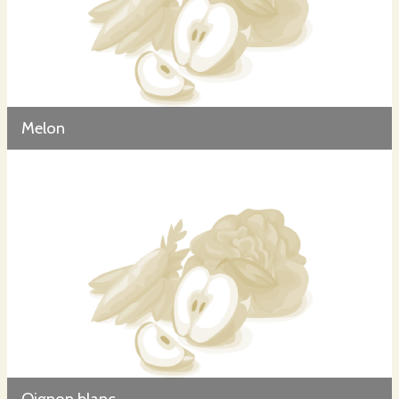
Melon
Oignon blanc