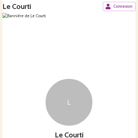
Le Courti
Connexion
L
Le Courti