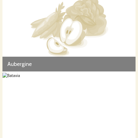
Aubergine