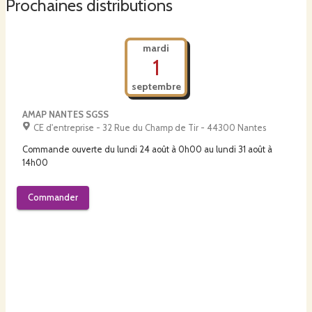
Prochaines distributions
mardi
1
septembre
AMAP NANTES SGSS
CE d'entreprise - 32 Rue du Champ de Tir - 44300 Nantes
Commande ouverte du
lundi 24 août à 0h00
au
lundi 31 août à
14h00
Commander