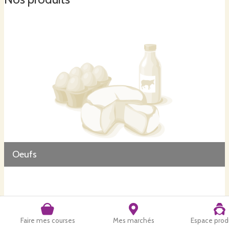
Oeufs
Faire mes courses
Mes marchés
Espace prod