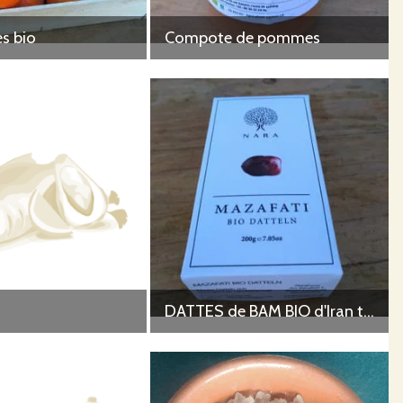
s bio
Compote de pommes
DATTES de BAM BIO d'Iran très fondantes -