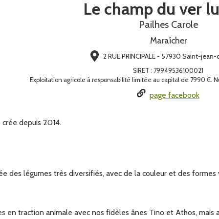
Le champ du ver lu
Pailhes Carole
Maraîcher
2 RUE PRINCIPALE - 57930 Saint-jean-
SIRET
:
79949536100021
Exploitation agricole à responsabilité limitée au capital de 7990 
page facebook
 crée depuis 2014.
e des légumes très diversifiés, avec de la couleur et des formes 
en traction animale avec nos fidèles ânes Tino et Athos, mais aus