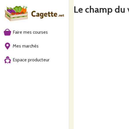
Le champ du v
Faire mes courses
Mes marchés
Espace producteur