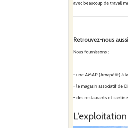
avec beaucoup de travail man
J'organise aussi des command
Retrouvez-nous auss
Nous fournissons :
- une AMAP (Amapétit) à la 
- le magasin associatif de D
- des restaurants et cantine
L'exploitation