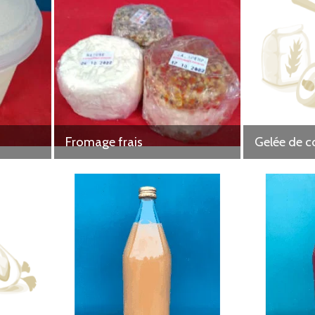
Fromage frais
Gelée de c