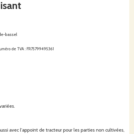
isant
de-bassel
€. Numéro de TVA : FR75799495361
variées.
si avec l'appoint de tracteur pour les parties non cultivées,