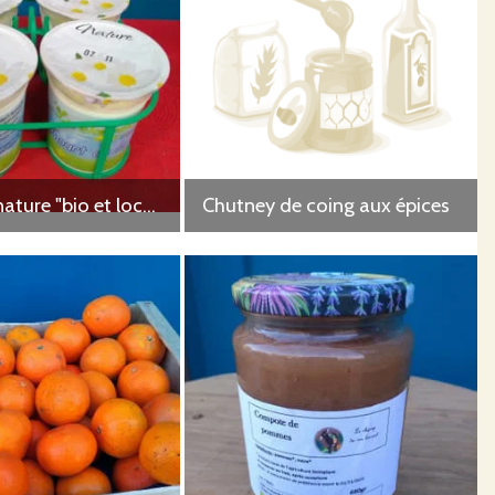
4 yaourts nature "bio et local"
Chutney de coing aux épices