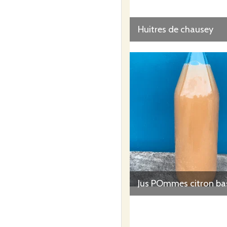
Huitres de chausey
Jus POmmes citron bas