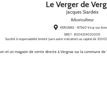
Le Verger de Ver
Jacques Siardeix
Arboriculteur
VERGNAS - 87260 Vicq-sur-breu
SIRET
:
80042590200015
Société à responsabilité limitée (sans autre indication) au capital de 3
n et un magasin de vente directe à Vergnas sur la commune de V