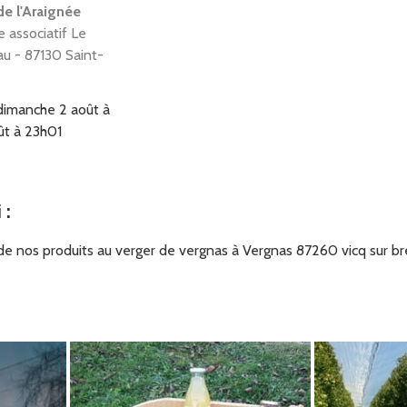
de l'Araignée
 associatif Le
u - 87130 Saint-
dimanche 2 août à
ût à 23h01
i
:
e nos produits au verger de vergnas à Vergnas 87260 vicq sur br