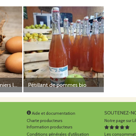
Oeufs biologiques fermiers la douzaine
Pétillant de pommes bio
SOUTENEZ-N
Aide et documentation
Charte producteurs
Notre page sur Li
Information producteurs
Conditions générales d'utilisation
Les consommate