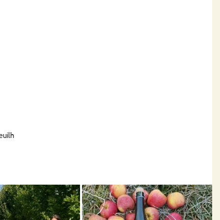
euilh