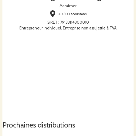
Maraîcher
33760 Escoussans
SIRET
:
79133114300010
Entrepreneur individuel. Entreprise non assujettie à TVA
Prochaines distributions