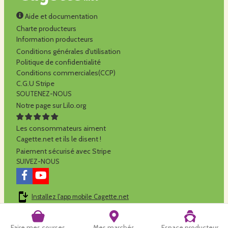
Aide et documentation
Charte producteurs
Information producteurs
Conditions générales d'utilisation
Politique de confidentialité
Conditions commerciales(CCP)
C.G.U Stripe
SOUTENEZ-NOUS
Notre page sur Lilo.org
Les consommateurs aiment
Cagette.net et ils le disent !
Paiement sécurisé avec Stripe
SUIVEZ-NOUS
Installez l'app mobile Cagette.net
Cagette.net est réalisé par la
SCOP Alilo
Faire mes courses
Mes marchés
Espace producteur