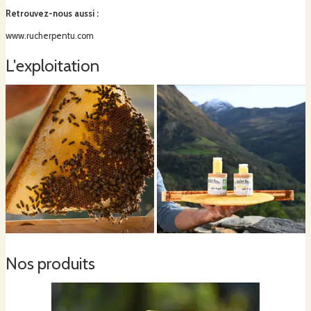
agriculture bio (AB) en 2020. Leurs qualités nutritives sont
Retrouvez-nous aussi
:
excellentes : gelée royale, miel en rayon, pain d’abeilles…
www.rucherpentu.com
L'exploitation
Nos produits