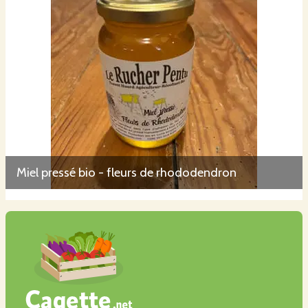
Miel pressé bio - fleurs de rhododendron