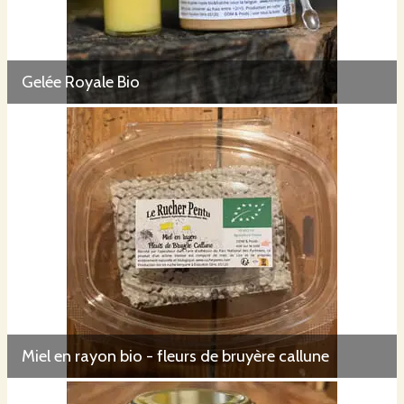
Gelée Royale Bio
Miel en rayon bio - fleurs de bruyère callune