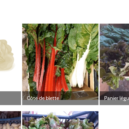
Côte de blette