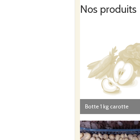
Nos produits
Botte 1 kg carotte