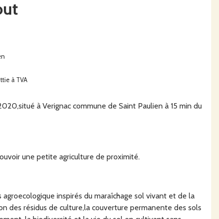
out
en
ttie à TVA
 2020,situé à Verignac commune de Saint Paulien à 15 min du
uvoir une petite agriculture de proximité.
agroecologique inspirés du maraîchage sol vivant et de la
ution des résidus de culture,la couverture permanente des sols