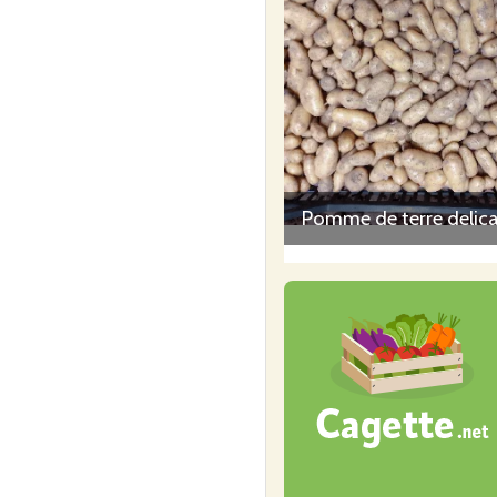
Pomme de terre delic