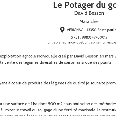
Le Potager du g
David Besson
Maraîcher
VERIGNAC - 43350 Saint-pauli
SIRET
:
88113547900015
Entrepreneur individuel. Entreprise non assuje
exploitation agricole individuelle créé par David Besson en mars
la vente des légumes diversifiés de saison ainsi que des plants.
yant à coeur de produire des légumes de qualité je souhaite promo
ur une surface de 1 ha dont 500 m2 sous abri selon des méthodes 
à limiter le travail du sol gage d'une fertilité maximale, la restit