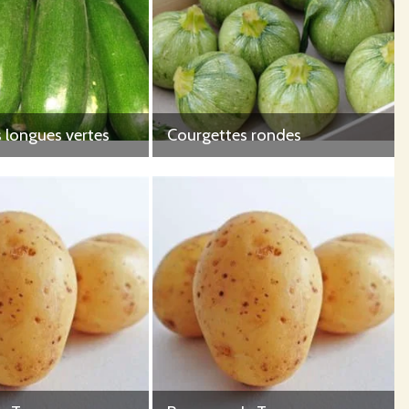
 longues vertes
Courgettes rondes