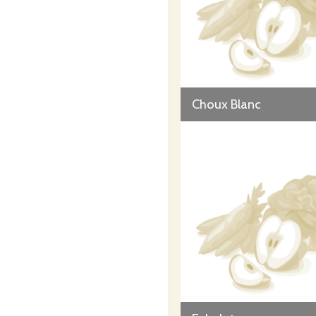
Choux Blanc