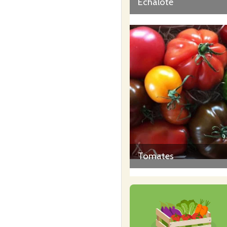
Echalote
Tomates