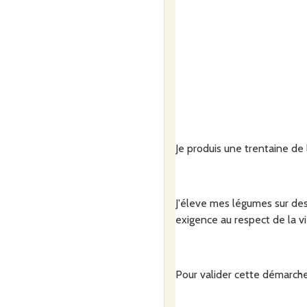
Je produis une trentaine de 
J'éleve mes légumes sur des
exigence au respect de la 
Pour valider cette démarche, 