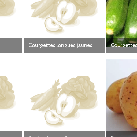
Courgettes longues jaunes
Courgettes