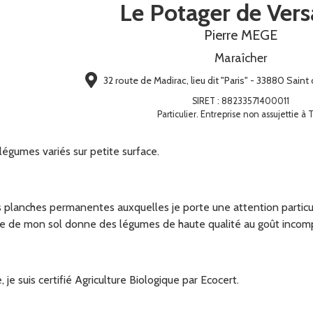
Le Potager de Versa
Pierre MEGE
Maraîcher
32 route de Madirac, lieu dit "Paris" - 33880 Sain
SIRET
:
88233571400011
Particulier. Entreprise non assujettie à 
légumes variés sur petite surface.
 planches permanentes auxquelles je porte une attention particu
vie de mon sol donne des légumes de haute qualité au goût incom
je suis certifié Agriculture Biologique par Ecocert.