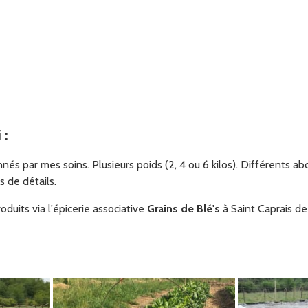
i
:
és par mes soins. Plusieurs poids (2, 4 ou 6 kilos). Différents ab
 de détails.
duits via l'épicerie associative
Grains de Blé's
à Saint Caprais de