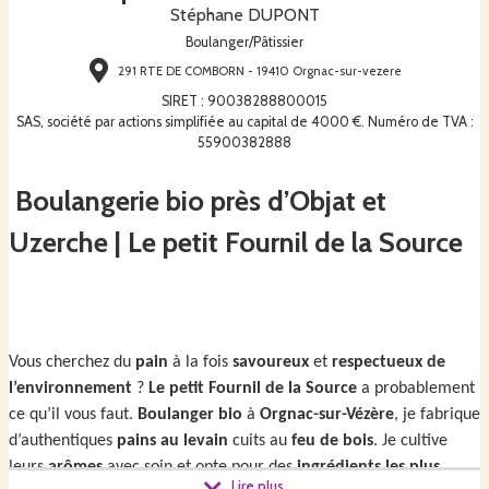
Stéphane DUPONT
Boulanger/Pâtissier
291 RTE DE COMBORN - 19410 Orgnac-sur-vezere
SIRET
:
90038288800015
SAS, société par actions simplifiée au capital de 4000 €. Numéro de TVA :
55900382888
Boulangerie bio près d’Objat et
Uzerche | Le petit Fournil de la Source
Vous cherchez du
pain
à la fois
savoureux
et
respectueux de
l’environnement
?
Le petit Fournil de la Source
a probablement
ce qu’il vous faut.
Boulanger bio
à
Orgnac-sur-Vézère
, je fabrique
d’authentiques
pains au levain
cuits au
feu de bois
. Je cultive
leurs
arômes
avec soin et opte pour des
ingrédients les plus
Lire plus