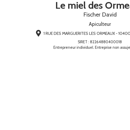
Le miel des Orm
Fischer David
Apiculteur
1 RUE DES MARGUERITES LES ORMEAUX - 10400 A
SIRET
:
82264880400018
Entrepreneur individuel. Entreprise non assuje