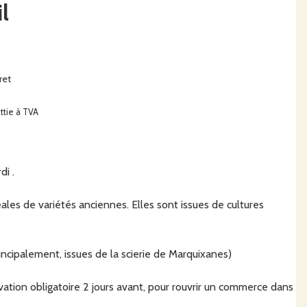
l
ret
ttie à TVA
i .
ales de variétés anciennes. Elles sont issues de cultures
rincipalement, issues de la scierie de Marquixanes)
rvation obligatoire 2 jours avant, pour rouvrir un commerce dans