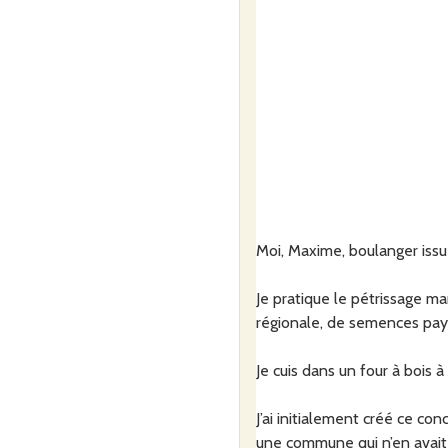
Moi, Maxime, boulanger issu
Je pratique le pétrissage ma
régionale, de semences pays
Je cuis dans un four à bois 
J’ai initialement créé ce co
une commune qui n’en avait 