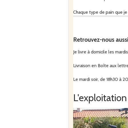
Chaque type de pain que je pr
pour les sublimer ensemble
Retrouvez-nous auss
Je livre à domicile les mard
Livraison en Boîte aux lettr
Le mardi soir, de 18h30 à 20
L'exploitation