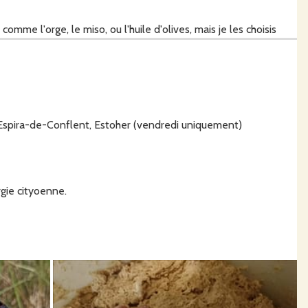
mme l'orge, le miso, ou l'huile d'olives, mais je les choisis
a, Espira-de-Conflent, Estoher (vendredi uniquement)
rgie cityoenne.