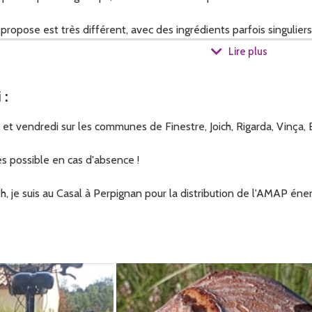
opose est très différent, avec des ingrédients parfois singuliers co
.
Lire plus
i
:
is et vendredi sur les communes de Finestre, Joich, Rigarda, Vinç
es possible en cas d'absence !
h, je suis au Casal à Perpignan pour la distribution de l'AMAP éne