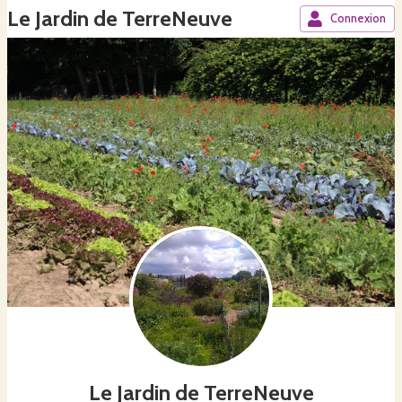
Le Jardin de TerreNeuve
Connexion
Le Jardin de TerreNeuve