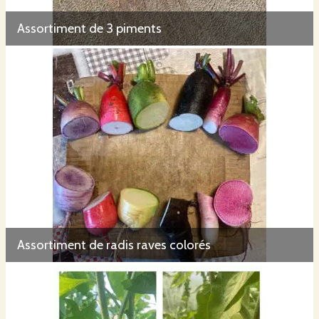
Assortiment de 3 piments
Assortiment de radis raves colorés