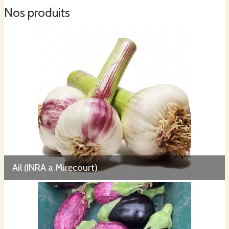
Nos produits
Ail (INRA a Mirecourt)