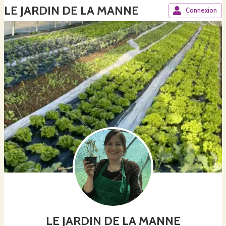
LE JARDIN DE LA MANNE
Connexion
LE JARDIN DE LA MANNE