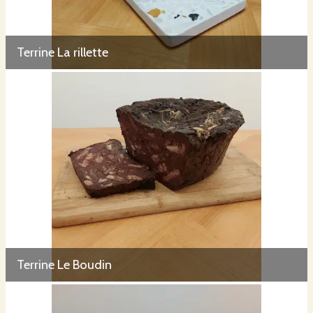
Terrine La rillette
Terrine Le Boudin