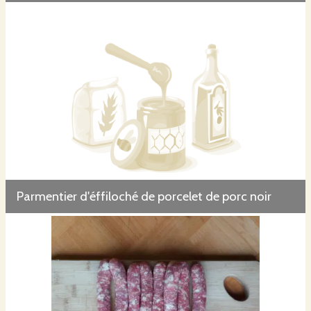
Parmentier d'éffiloché de porcelet de porc noir