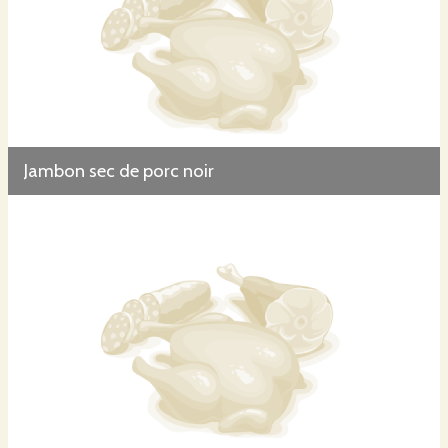
Jambon sec de porc noir