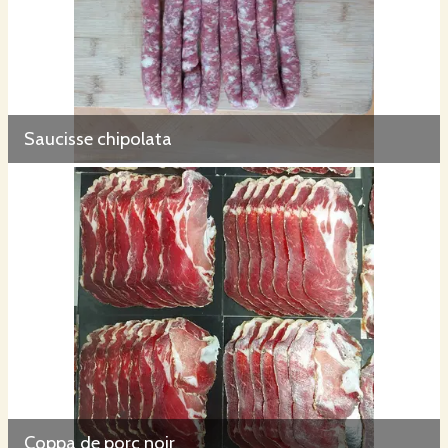
Saucisse chipolata
Coppa de porc noir