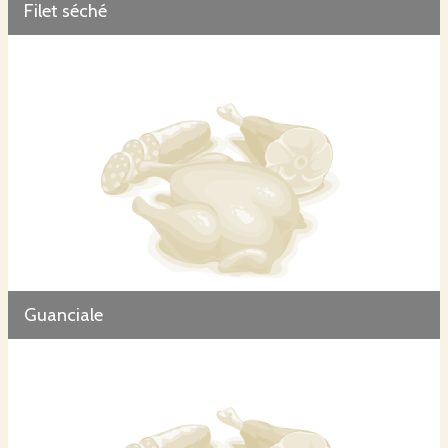
Filet séché
Guanciale