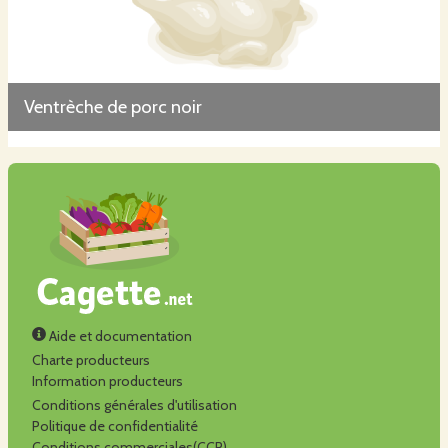
Ventrèche de porc noir
Aide et documentation
Charte producteurs
Information producteurs
Conditions générales d'utilisation
Politique de confidentialité
Conditions commerciales(CCP)