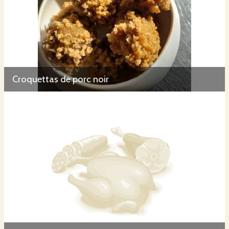
Croquettas de porc noir