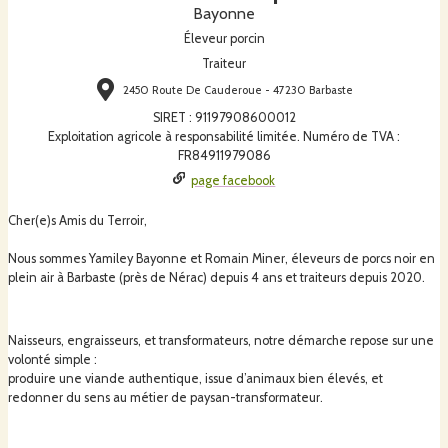
Bayonne
Éleveur porcin
Traiteur
2450 Route De Cauderoue - 47230 Barbaste
SIRET
:
91197908600012
Exploitation agricole à responsabilité limitée. Numéro de TVA :
FR84911979086
page facebook
Cher(e)s Amis du Terroir,
Nous sommes Yamiley Bayonne et Romain Miner, éleveurs de porcs noir en
plein air à Barbaste (près de Nérac) depuis 4 ans et traiteurs depuis 2020.
Naisseurs, engraisseurs, et transformateurs, notre démarche repose sur une
volonté simple :
produire une viande authentique, issue d’animaux bien élevés, et
redonner du sens au métier de paysan-transformateur.