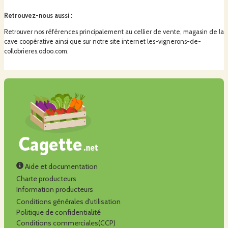
Retrouvez-nous aussi
:
Retrouver nos références principalement au cellier de vente, magasin de la
cave coopérative ainsi que sur notre site internet les-vignerons-de-
collobrieres.odoo.com.
Aide et documentation
Charte producteurs
Information producteurs
Conditions générales d'utilisation
Politique de confidentialité
Conditions commerciales(CCP)