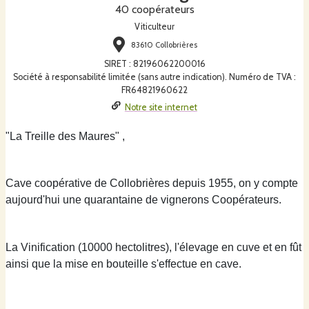
40 coopérateurs
Viticulteur
83610 Collobrières
SIRET
:
82196062200016
Société à responsabilité limitée (sans autre indication). Numéro de TVA :
FR64821960622
Notre site internet
"La Treille des Maures" ,
Cave coopérative de Collobrières depuis 1955, on y compte
aujourd'hui une quarantaine de vignerons Coopérateurs.
La Vinification (10000 hectolitres), l'élevage en cuve et en fût
ainsi que la mise en bouteille s'effectue en cave.