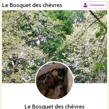
Le Bosquet des chèvres
Connexion
Le Bosquet des chèvres