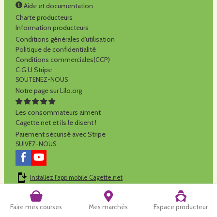
Aide et documentation
Charte producteurs
Information producteurs
Conditions générales d'utilisation
Politique de confidentialité
Conditions commerciales(CCP)
C.G.U Stripe
SOUTENEZ-NOUS
Notre page sur Lilo.org
Les consommateurs aiment
Cagette.net et ils le disent !
Paiement sécurisé avec Stripe
SUIVEZ-NOUS
Installez l'app mobile Cagette.net
Cagette.net est réalisé par la
SCOP Alilo
Faire mes courses
Mes marchés
Espace producteur