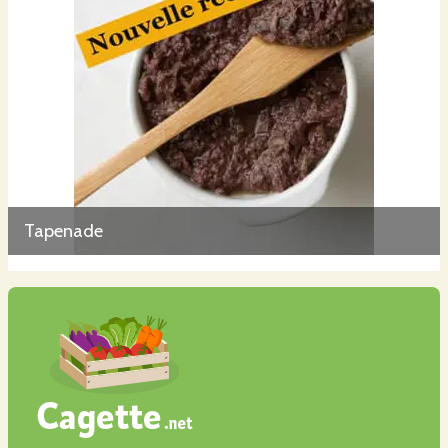
Tapenade