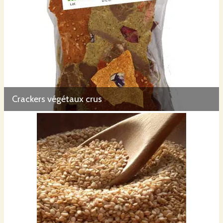
une glacière pour venir faire 
Crackers végétaux crus