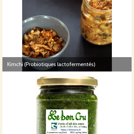
Kimchi (Probiotiques lactofermentés)