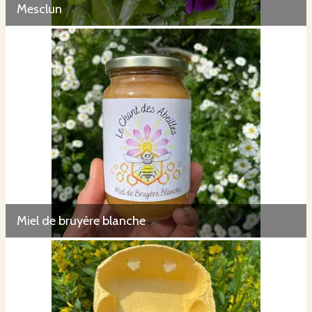
Mesclun
Miel de bruyère blanche