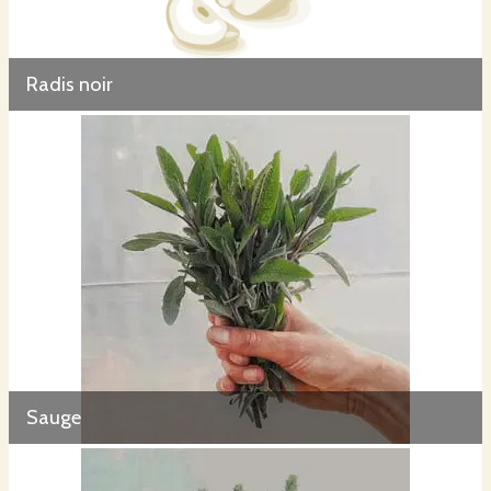
Radis noir
Sauge