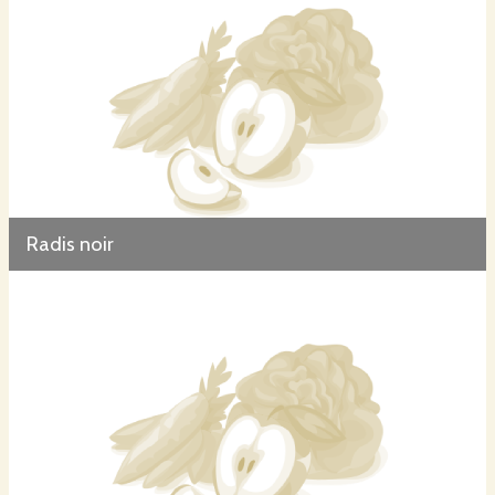
Radis noir