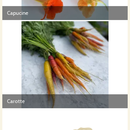
Capucine
Carotte