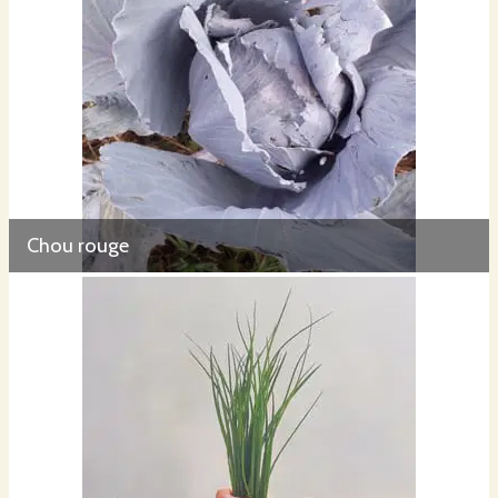
Chou rouge