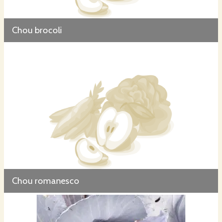
Chou brocoli
Chou romanesco