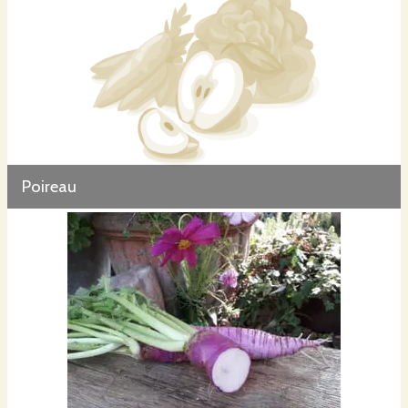
Poireau