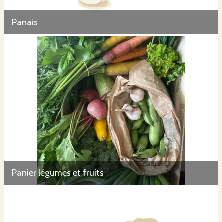
Panais
Panier légumes et fruits