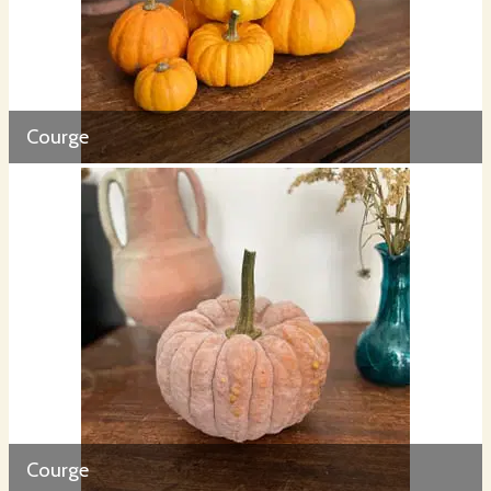
Courge
Courge