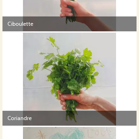
Ciboulette
Coriandre