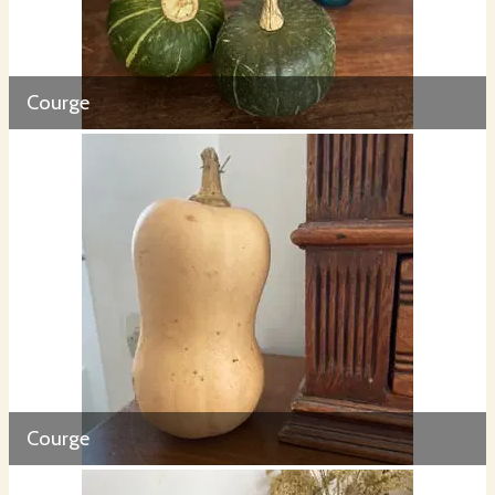
Courge
Courge