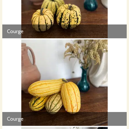
Courge
Courge