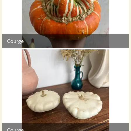
Courge
Courge