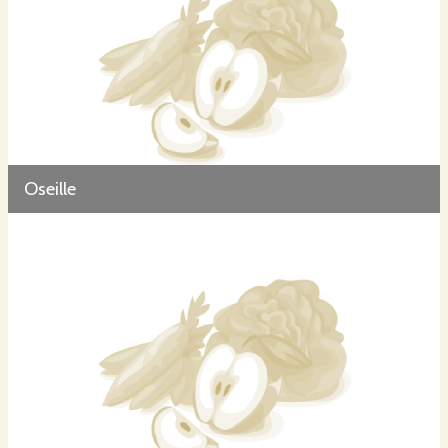
Oseille