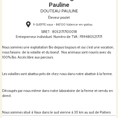
Pauline
DOUTEAU PAULINE
Éleveur poulet
9 GUEFFE vaux - 86700 Valence-en-poitou
SIRET
:
80521717100018
Entrepreneur individuel. Numéro de TVA : FR94805217171
Nous sommes une exploitation Bio depuis toujours et oui c'est une vocation,
nous faisons de la volaille et du boeuf. Nos animaux sont nourris avec du
100% Bio. Accès libre aux parcours.
Les volailles sont abattus près de chez nous dans notre abattoir à la ferme.
Découpés par nous même dans notre laboratoire de la ferme et vendu en
direct.
Nous sommes situé à Vaux dans le sud vienne à 30 km au sud de Poitiers