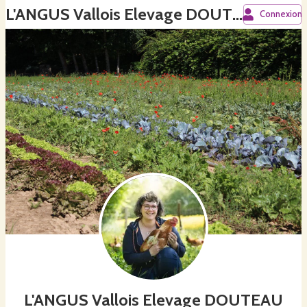
L'ANGUS Vallois Elevage DOUTEAU Pauline
Connexion
L'ANGUS Vallois Elevage DOUTEAU