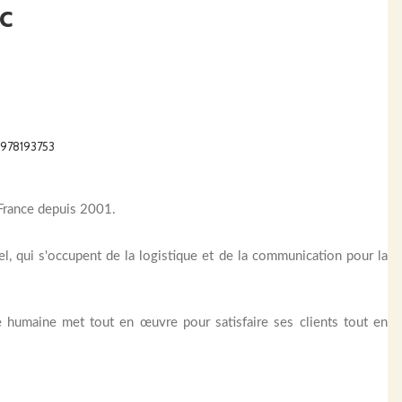
c
6978193753
 France depuis 2001.
uel, qui s'occupent de la logistique et de la communication pour la
lle humaine met tout en œuvre pour satisfaire ses clients tout en