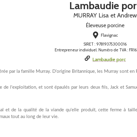
Lambaudie por
MURRAY Lisa et Andrew
Éleveuse porcine
Flavignac
SIRET
:
97819375300016
Entrepreneur individuel. Numéro de TVA : FR1
Lambaudie porc
rée par la famille Murray. D'origine Britannique, les Murray sont en
 de l'exploitation, et sont épaulés par leurs deux fils, Jack et Sam
l et de la qualité de la viande qu'elle produit, cette ferme à tai
maux tout au long de leur vie.