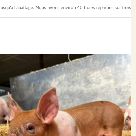
usqu'à l'abattage. Nous avons environ 40 truies réparties sur trois
eilleure qualité de viande.
ntes par rapport à leurs frères et sœurs. Cela provient de la race