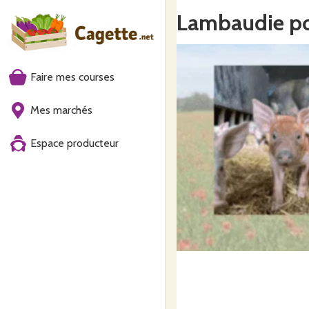
Lambaudie p
Faire mes courses
Mes marchés
Espace producteur