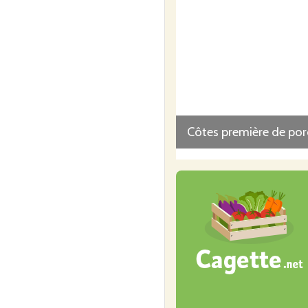
Côtes première de por