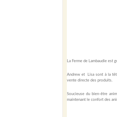
La Ferme de Lambaudie est gé
Andrew et Lisa sont à la tête
vente directe des produits.
Soucieuse du bien-être anima
maintenant le confort des ani