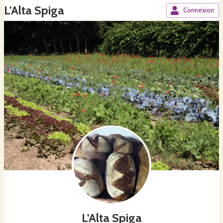
L'Alta Spiga
Connexion
L'Alta Spiga