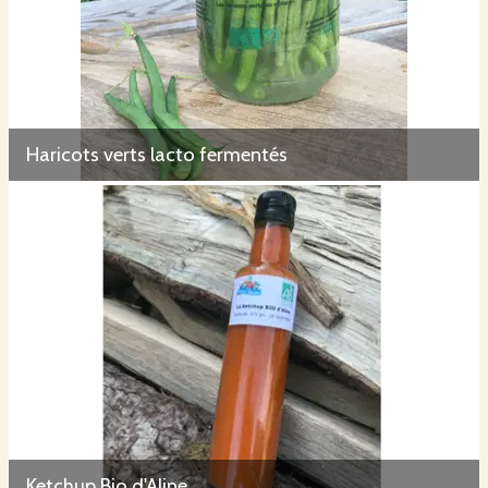
Haricots verts lacto fermentés
Ketchup Bio d'Aline