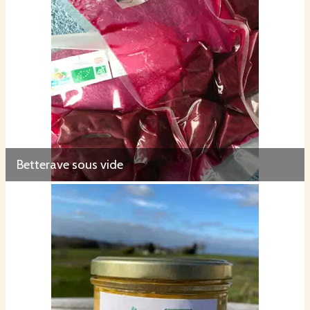
Betterave sous vide