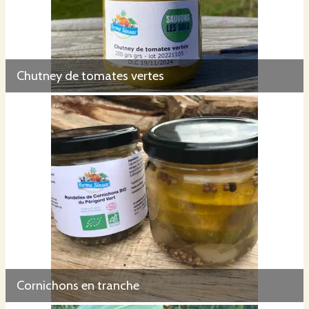
Chutney de tomates vertes
Cornichons en tranche