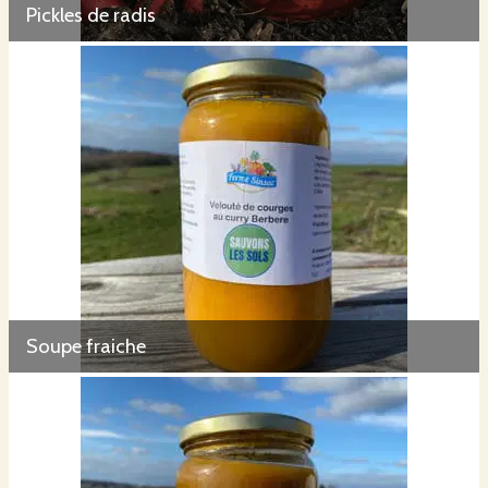
Pickles de radis
Soupe fraiche